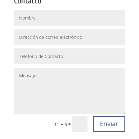
Contacto
Enviar
=
11 + 5