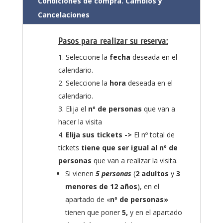
Condiciones de compra. Cambios y
Cancelaciones
Pasos para realizar su reserva:
Seleccione la
fecha
deseada en el
calendario.
Seleccione la
hora
deseada en el
calendario.
Elija el
nº de personas
que van a
hacer la visita
Elija sus tickets ->
El nº total de
tickets
tiene que ser igual al nº de
personas
que van a realizar la visita.
Si vienen
5 personas
(
2 adultos
y
3
menores de 12 años
), en el
apartado de «
nº de personas»
tienen que poner
5,
y en el apartado