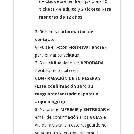
de
«tickets»
tendrán que poner
2
tickets de adulto
y
3 tickets para
menores de 12 años
.
Rellene su
información de
contacto
.
Pulse el botón
«Reservar ahora»
para enviar su solicitud.
Su solicitud debe ser
APROBADA
.
Recibirá un email con la
CONFIRMACIÓN DE SU RESERVA
(Esta confirmación será su
resguardo/entrada al parque
arqueológico).
No olvide
IMPRIMIR y ENTREGAR
el
email de confirmación a los
GUÍAS
el
día de la visita. Sin este resguardo no
se permitirá la entrada al parque